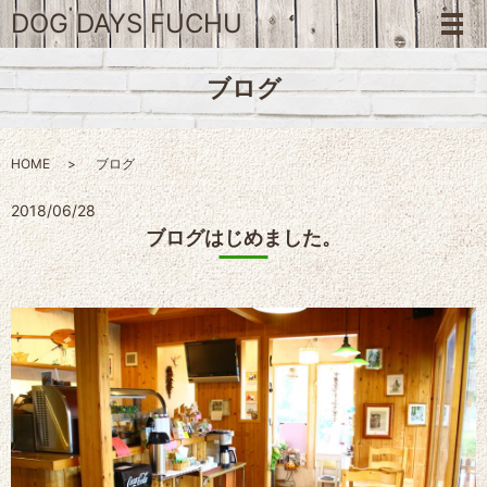
DOG DAYS FUCHU
メ
ブログ
HOME
ブログ
2018/06/28
ブログはじめました。