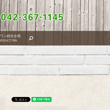
ワン総合企画
search
RODUCTOIN