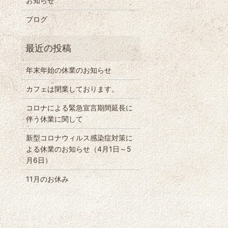
お知らせ
ブログ
年末年始の休業のお知らせ
カフェは閉業しております。
コロナによる緊急宣言期間延長に
伴う休業に関して
新型コロナウィルス感染症対策に
よる休業のお知らせ（4月1日～5
月6日）
11月のお休み