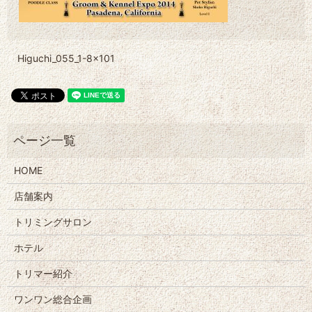
Higuchi_055_1-8×101
HOME
店舗案内
トリミングサロン
ホテル
トリマー紹介
ワンワン総合企画