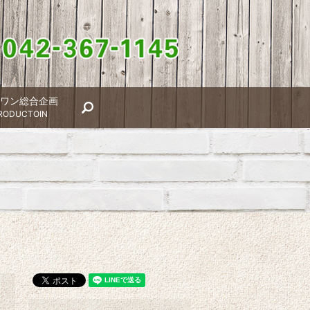
ワン総合企画
search
RODUCTOIN