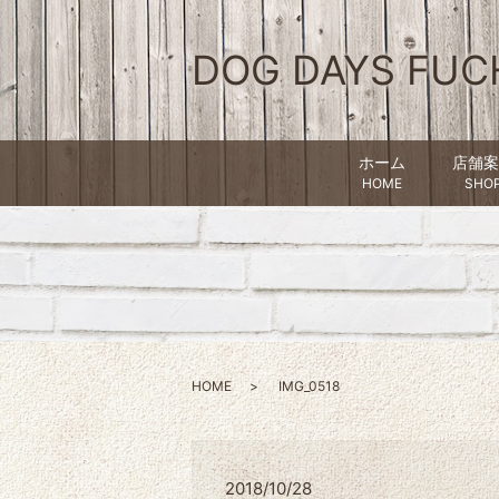
DOG DAYS FUC
ホーム
店舗案
HOME
SHO
HOME
IMG_0518
2018/10/28