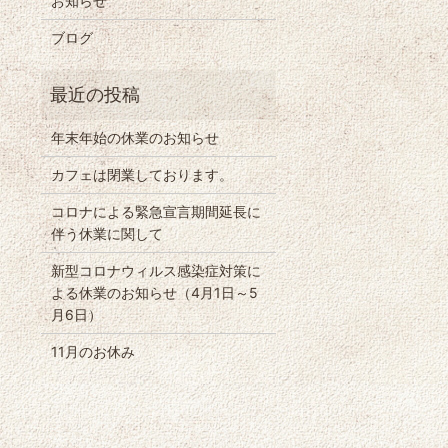
お知らせ
ブログ
年末年始の休業のお知らせ
カフェは閉業しております。
コロナによる緊急宣言期間延長に
伴う休業に関して
新型コロナウィルス感染症対策に
よる休業のお知らせ（4月1日～5
月6日）
11月のお休み