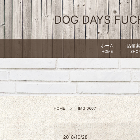
DOG DAYS FUC
ホーム
店舗案
HOME
SHO
HOME
IMG_0607
2018/10/28