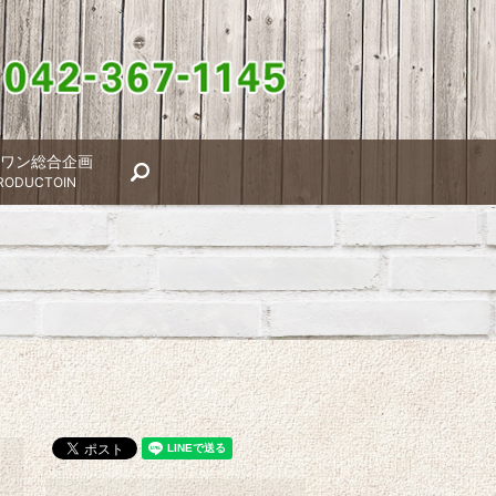
ワン総合企画
search
RODUCTOIN