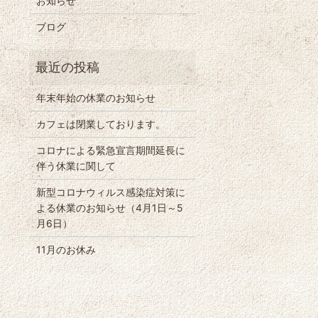
お知らせ
ブログ
年末年始の休業のお知らせ
カフェは閉業しております。
コロナによる緊急宣言期間延長に
伴う休業に関して
新型コロナウィルス感染症対策に
よる休業のお知らせ（4月1日～5
月6日）
11月のお休み