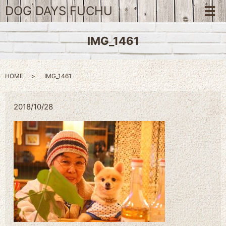
DOG DAYS FUCHU
メ
IMG_1461
HOME
IMG_1461
2018/10/28