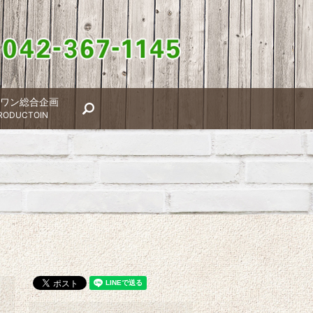
ワン総合企画
search
RODUCTOIN