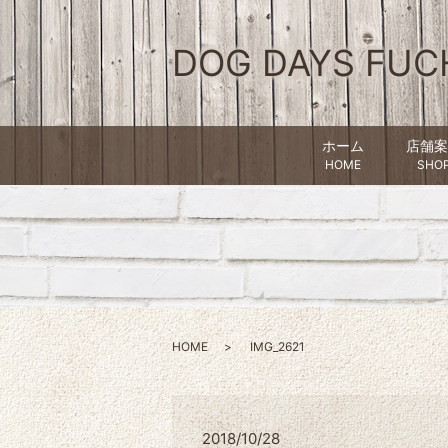
DOG DAYS FUC
ホーム
店舗案
HOME
SHO
HOME
IMG_2621
2018/10/28