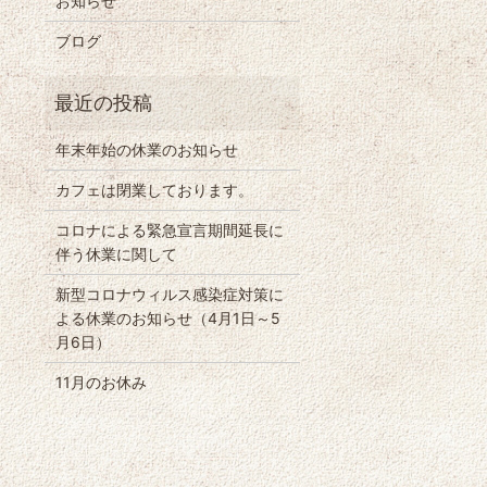
お知らせ
ブログ
年末年始の休業のお知らせ
カフェは閉業しております。
コロナによる緊急宣言期間延長に
伴う休業に関して
新型コロナウィルス感染症対策に
よる休業のお知らせ（4月1日～5
月6日）
11月のお休み