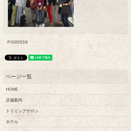
P1000559
HOME
店舗案内
トリミングサロン
ホテル